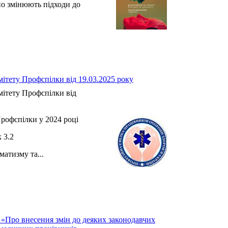
но змінюють підходи до
.
ітету Профспілки від 19.03.2025 року
ітету Профспілки від
рофспілки у 2024 році
3.2
атизму та...
 «Про внесення змін до деяких законодавчих