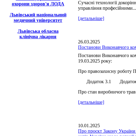
Сучасні технології докорін
охорони здоров'я ЛОДА
управління професійними..
Львівський національний
[детальніше]
медичний університет
Львівська обласна
клінічна лікарня
26.03.2025
Постанови Виконавчого ком
Постанови Виконавчого ком
19.03.2025 року:
Про правозахисну роботу П
Додаток 3.1 Додаток 
Про стан виробничого травм
[детальніше]
10.01.2025
Про проєкт Закону України