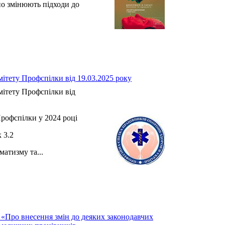
но змінюють підходи до
.
ітету Профспілки від 19.03.2025 року
ітету Профспілки від
рофспілки у 2024 році
3.2
атизму та...
 «Про внесення змін до деяких законодавчих