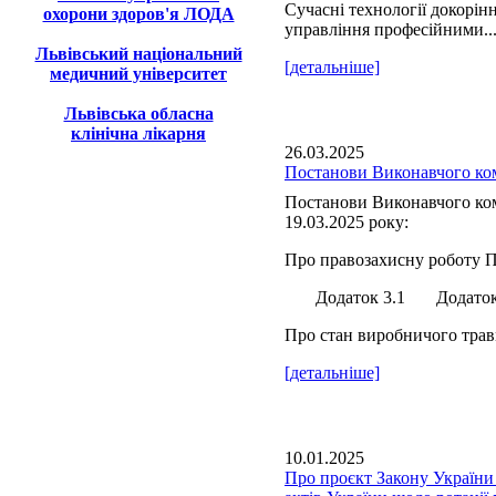
Сучасні технології докорін
охорони здоров'я ЛОДА
управління професійними..
Львівський національний
[детальніше]
медичний університет
Львівська обласна
клінічна лікарня
26.03.2025
Постанови Виконавчого ком
Постанови Виконавчого ком
19.03.2025 року:
Про правозахисну роботу П
Додаток 3.1 Додаток 
Про стан виробничого травм
[детальніше]
10.01.2025
Про проєкт Закону України