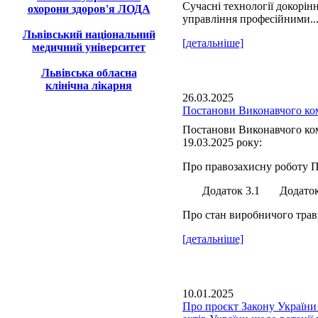
Сучасні технології докорін
охорони здоров'я ЛОДА
управління професійними..
Львівський національний
[детальніше]
медичний університет
Львівська обласна
клінічна лікарня
26.03.2025
Постанови Виконавчого ком
Постанови Виконавчого ком
19.03.2025 року:
Про правозахисну роботу П
Додаток 3.1 Додаток 
Про стан виробничого травм
[детальніше]
10.01.2025
Про проєкт Закону України