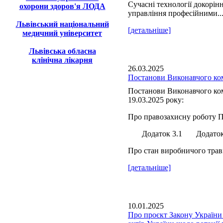
Сучасні технології докорін
охорони здоров'я ЛОДА
управління професійними..
Львівський національний
[детальніше]
медичний університет
Львівська обласна
клінічна лікарня
26.03.2025
Постанови Виконавчого ком
Постанови Виконавчого ком
19.03.2025 року:
Про правозахисну роботу П
Додаток 3.1 Додаток 
Про стан виробничого травм
[детальніше]
10.01.2025
Про проєкт Закону України