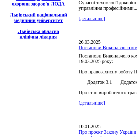
Сучасні технології докорін
охорони здоров'я ЛОДА
управління професійними..
Львівський національний
[детальніше]
медичний університет
Львівська обласна
клінічна лікарня
26.03.2025
Постанови Виконавчого ком
Постанови Виконавчого ком
19.03.2025 року:
Про правозахисну роботу П
Додаток 3.1 Додаток 
Про стан виробничого травм
[детальніше]
10.01.2025
Про проєкт Закону України