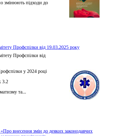
но змінюють підходи до
.
ітету Профспілки від 19.03.2025 року
ітету Профспілки від
рофспілки у 2024 році
3.2
атизму та...
 «Про внесення змін до деяких законодавчих