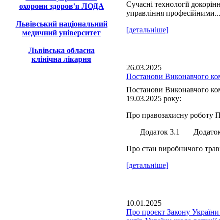
Сучасні технології докорін
охорони здоров'я ЛОДА
управління професійними..
Львівський національний
[детальніше]
медичний університет
Львівська обласна
клінічна лікарня
26.03.2025
Постанови Виконавчого ком
Постанови Виконавчого ком
19.03.2025 року:
Про правозахисну роботу П
Додаток 3.1 Додаток 
Про стан виробничого травм
[детальніше]
10.01.2025
Про проєкт Закону України