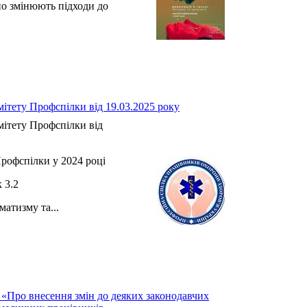
но змінюють підходи до
.
ітету Профспілки від 19.03.2025 року
ітету Профспілки від
рофспілки у 2024 році
3.2
атизму та...
 «Про внесення змін до деяких законодавчих