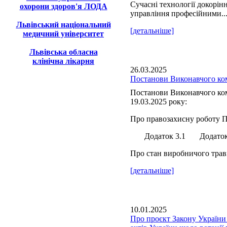
Сучасні технології докорін
охорони здоров'я ЛОДА
управління професійними..
Львівський національний
[детальніше]
медичний університет
Львівська обласна
клінічна лікарня
26.03.2025
Постанови Виконавчого ком
Постанови Виконавчого ком
19.03.2025 року:
Про правозахисну роботу П
Додаток 3.1 Додаток 
Про стан виробничого травм
[детальніше]
10.01.2025
Про проєкт Закону України