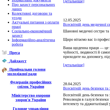
Нормативні документи
[детальніше]
Про захист персональних
даних
Колективні договори та
угоди
12.05.2025
Актуальні питання з оплати
Всесвітній день медичної с
праці
Соціально-економічний
Шановні медичні сестри та 
захист
Щиро вітаємо вас із профе
Інформаційно-аналітична
робота
Ваша щоденна праця — це з
чуйності, людяності й сам
Преса
приходите на допомогу, під
Дайджест
[детальніше]
Приймальня голови
молодіжної ради
Федерація професійних
28.04.2025
спілок України
Всесвітній день безпеки та 
Всесвітній день безпеки та 
Міністерство охорони
Революція в галузі безпеки
здоров'я України
інтелекту та діджиталізації 
Головне управління