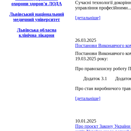
Сучасні технології докорін
охорони здоров'я ЛОДА
управління професійними..
Львівський національний
[детальніше]
медичний університет
Львівська обласна
клінічна лікарня
26.03.2025
Постанови Виконавчого ком
Постанови Виконавчого ком
19.03.2025 року:
Про правозахисну роботу П
Додаток 3.1 Додаток 
Про стан виробничого травм
[детальніше]
10.01.2025
Про проєкт Закону України