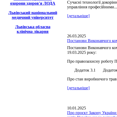
Сучасні технології докорін
охорони здоров'я ЛОДА
управління професійними..
Львівський національний
[детальніше]
медичний університет
Львівська обласна
клінічна лікарня
26.03.2025
Постанови Виконавчого ком
Постанови Виконавчого ком
19.03.2025 року:
Про правозахисну роботу П
Додаток 3.1 Додаток 
Про стан виробничого травм
[детальніше]
10.01.2025
Про проєкт Закону України