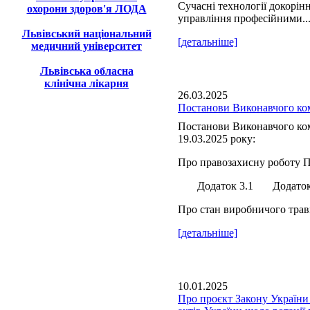
Сучасні технології докорін
охорони здоров'я ЛОДА
управління професійними..
Львівський національний
[детальніше]
медичний університет
Львівська обласна
клінічна лікарня
26.03.2025
Постанови Виконавчого ком
Постанови Виконавчого ком
19.03.2025 року:
Про правозахисну роботу П
Додаток 3.1 Додаток 
Про стан виробничого травм
[детальніше]
10.01.2025
Про проєкт Закону України