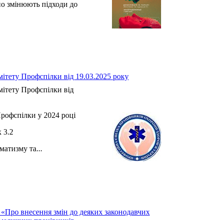
но змінюють підходи до
.
ітету Профспілки від 19.03.2025 року
ітету Профспілки від
рофспілки у 2024 році
3.2
атизму та...
 «Про внесення змін до деяких законодавчих