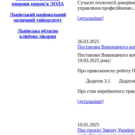
Сучасні технології докорін
охорони здоров'я ЛОДА
управління професійними..
Львівський національний
[детальніше]
медичний університет
Львівська обласна
клінічна лікарня
26.03.2025
Постанови Виконавчого ком
Постанови Виконавчого ком
19.03.2025 року:
Про правозахисну роботу П
Додаток 3.1 Додаток 
Про стан виробничого травм
[детальніше]
10.01.2025
Про проєкт Закону України