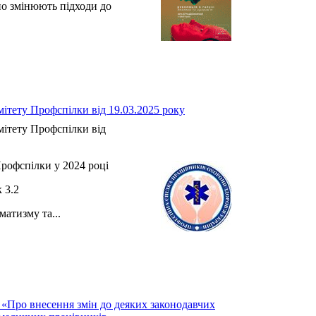
но змінюють підходи до
.
ітету Профспілки від 19.03.2025 року
ітету Профспілки від
рофспілки у 2024 році
3.2
атизму та...
 «Про внесення змін до деяких законодавчих