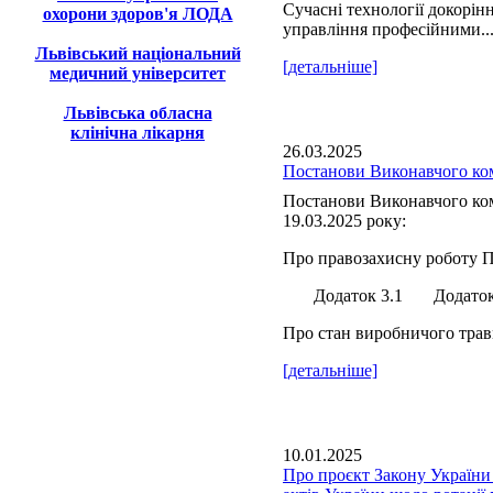
Сучасні технології докорін
охорони здоров'я ЛОДА
управління професійними..
Львівський національний
[детальніше]
медичний університет
Львівська обласна
клінічна лікарня
26.03.2025
Постанови Виконавчого ком
Постанови Виконавчого ком
19.03.2025 року:
Про правозахисну роботу П
Додаток 3.1 Додаток 
Про стан виробничого травм
[детальніше]
10.01.2025
Про проєкт Закону України