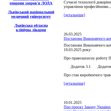
Сучасні технології докорін
охорони здоров'я ЛОДА
управління професійними..
Львівський національний
[детальніше]
медичний університет
Львівська обласна
клінічна лікарня
26.03.2025
Постанови Виконавчого ком
Постанови Виконавчого ком
19.03.2025 року:
Про правозахисну роботу П
Додаток 3.1 Додаток 
Про стан виробничого травм
[детальніше]
10.01.2025
Про проєкт Закону України