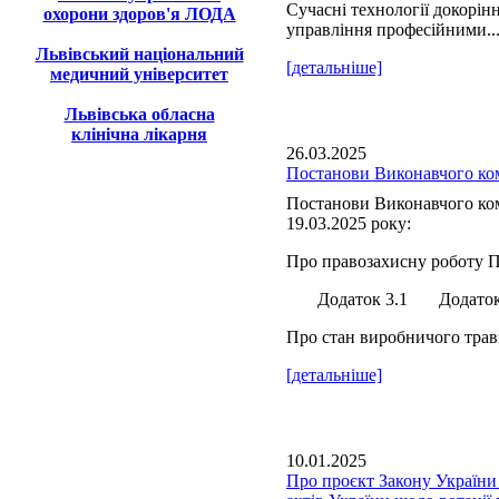
Сучасні технології докорін
охорони здоров'я ЛОДА
управління професійними..
Львівський національний
[детальніше]
медичний університет
Львівська обласна
клінічна лікарня
26.03.2025
Постанови Виконавчого ком
Постанови Виконавчого ком
19.03.2025 року:
Про правозахисну роботу П
Додаток 3.1 Додаток 
Про стан виробничого травм
[детальніше]
10.01.2025
Про проєкт Закону України