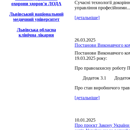
Сучасні технології докорін
охорони здоров'я ЛОДА
управління професійними..
Львівський національний
[детальніше]
медичний університет
Львівська обласна
клінічна лікарня
26.03.2025
Постанови Виконавчого ком
Постанови Виконавчого ком
19.03.2025 року:
Про правозахисну роботу П
Додаток 3.1 Додаток 
Про стан виробничого травм
[детальніше]
10.01.2025
Про проєкт Закону України