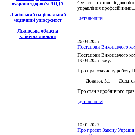
Сучасні технології докорін
охорони здоров'я ЛОДА
управління професійними..
Львівський національний
[детальніше]
медичний університет
Львівська обласна
клінічна лікарня
26.03.2025
Постанови Виконавчого ком
Постанови Виконавчого ком
19.03.2025 року:
Про правозахисну роботу П
Додаток 3.1 Додаток 
Про стан виробничого травм
[детальніше]
10.01.2025
Про проєкт Закону України