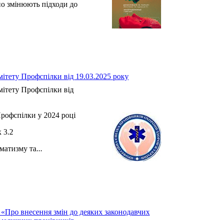
но змінюють підходи до
.
ітету Профспілки від 19.03.2025 року
ітету Профспілки від
рофспілки у 2024 році
3.2
атизму та...
 «Про внесення змін до деяких законодавчих