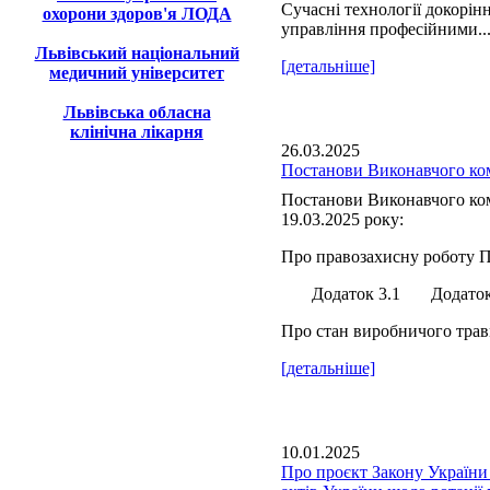
Сучасні технології докорін
охорони здоров'я ЛОДА
управління професійними..
Львівський національний
[детальніше]
медичний університет
Львівська обласна
клінічна лікарня
26.03.2025
Постанови Виконавчого ком
Постанови Виконавчого ком
19.03.2025 року:
Про правозахисну роботу П
Додаток 3.1 Додаток 
Про стан виробничого травм
[детальніше]
10.01.2025
Про проєкт Закону України