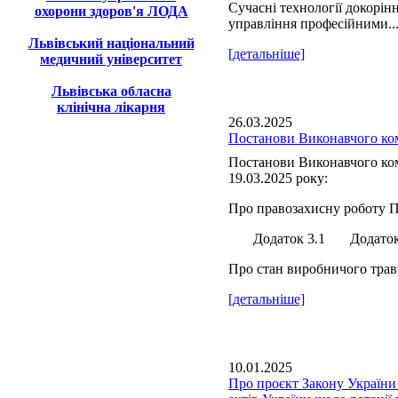
Сучасні технології докорін
охорони здоров'я ЛОДА
управління професійними..
Львівський національний
[детальніше]
медичний університет
Львівська обласна
клінічна лікарня
26.03.2025
Постанови Виконавчого ком
Постанови Виконавчого ком
19.03.2025 року:
Про правозахисну роботу П
Додаток 3.1 Додаток 
Про стан виробничого травм
[детальніше]
10.01.2025
Про проєкт Закону України