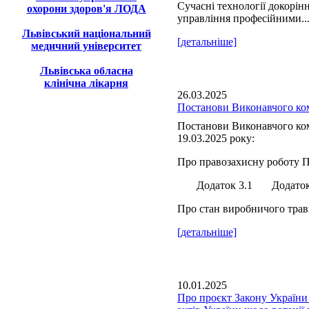
Сучасні технології докорін
охорони здоров'я ЛОДА
управління професійними..
Львівський національний
[детальніше]
медичний університет
Львівська обласна
клінічна лікарня
26.03.2025
Постанови Виконавчого ком
Постанови Виконавчого ком
19.03.2025 року:
Про правозахисну роботу П
Додаток 3.1 Додаток 
Про стан виробничого травм
[детальніше]
10.01.2025
Про проєкт Закону України